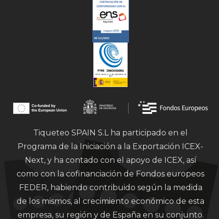
Tiqueteo SPAIN S.L ha participado en el
Programa de la Iniciación a la Exportación ICEX-
Next, y ha contado con el apoyo de ICEX, así
como con la cofinanciación de Fondos europeos
FEDER, habiendo contribuido según la medida
de los mismos, al crecimiento económico de esta
empresa, su región y de España en su conjunto.