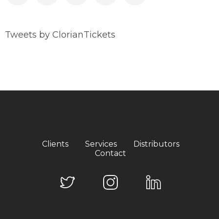
Tweets by ClorianTickets
Clients
Services
Distributors
Contact