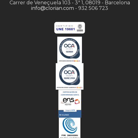
Carrer de Veneçuela 103 - 3ª 1, 08019 - Barcelona
info@clorian.com
- 932 506 723