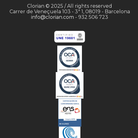
Clorian © 2025 / All rights reserved
Carrer de Veneçuela 103 - 3ª 1, 08019 - Barcelona
info@clorian.com
- 932 506 723