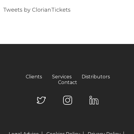
Tweets by ClorianTickets
Clients
Services
Distributors
Contact