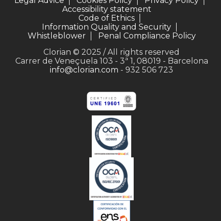
Legal Advice
Cookies Policy
Privacy Policy
Accessibility statement
Code of Ethics
Information Quality and Security
Whistleblower
Penal Compliance Policy
Clorian © 2025 / All rights reserved
Carrer de Veneçuela 103 - 3ª 1, 08019 - Barcelona
info@clorian.com
- 932 506 723