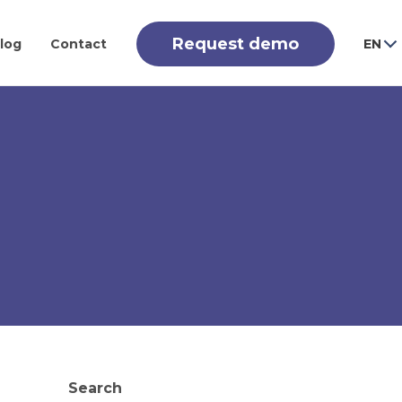
Request demo
log
Contact
EN
Search