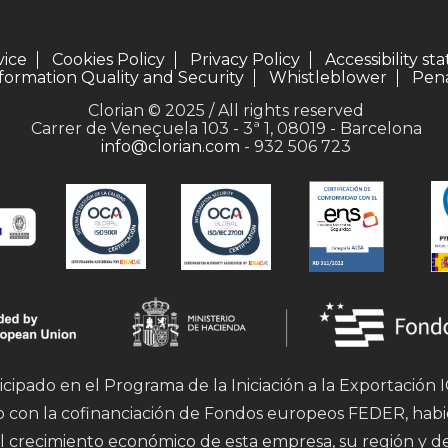
vice
Cookies Policy
Privacy Policy
Accessibility s
formation Quality and Security
Whistleblower
Pena
Clorian © 2025 / All rights reserved
Carrer de Veneçuela 103 - 3ª 1, 08019 - Barcelona
info@clorian.com
- 932 506 723
icipado en el Programa de la Iniciación a la Exportación
mo con la cofinanciación de Fondos europeos FEDER, hab
l crecimiento económico de esta empresa, su región y d