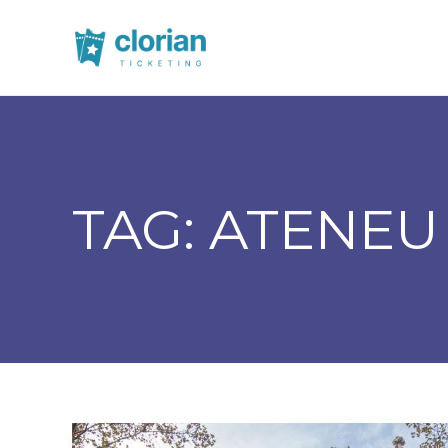
TAG:
ATENEU