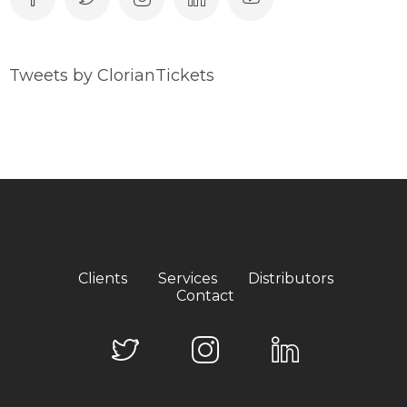
Tweets by ClorianTickets
Clients
Services
Distributors
Contact