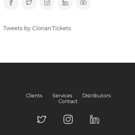
Tweets by ClorianTickets
Clients
Services
Distributors
Contact