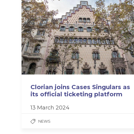
Clorian joins Cases Singulars as
its official ticketing platform
13 March 2024
NEWS