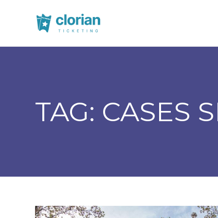
TAG:
CASES 