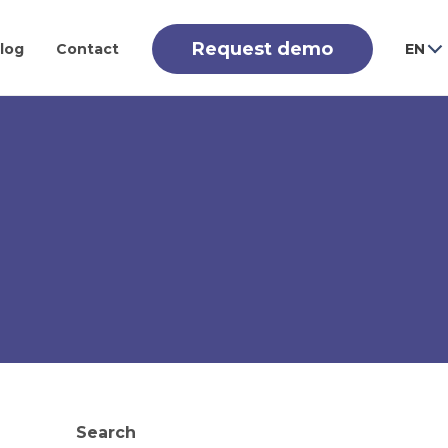
Request demo
log
Contact
EN
Search