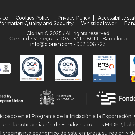
vice
Cookies Policy
Privacy Policy
Accessibility s
formation Quality and Security
Whistleblower
Pena
Clorian © 2025 / All rights reserved
Carrer de Veneçuela 103 - 3ª 1, 08019 - Barcelona
info@clorian.com
- 932 506 723
icipado en el Programa de la Iniciación a la Exportación
mo con la cofinanciación de Fondos europeos FEDER, hab
l crecimiento económico de esta empresa, su región y d