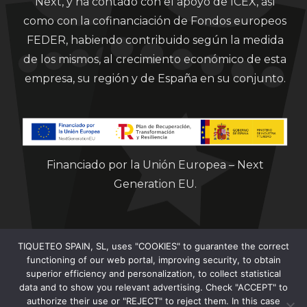
Next, y ha contado con el apoyo de ICEX, así
como con la cofinanciación de Fondos europeos
FEDER, habiendo contribuido según la medida
de los mismos, al crecimiento económico de esta
empresa, su región y de España en su conjunto.
Financiado por la Unión Europea – Next
Generation EU.
TIQUETEO SPAIN, SL, uses "COOKIES" to guarantee the correct
functioning of our web portal, improving security, to obtain
superior efficiency and personalization, to collect statistical
data and to show you relevant advertising. Check "ACCEPT" to
Clorian 2021
authorize their use or "REJECT" to reject them. In this case