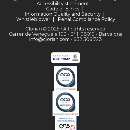
Accessibility statement
Code of Ethics
Information Quality and Security
Whistleblower
Penal Compliance Policy
Clorian © 2025 / All rights reserved
Carrer de Veneçuela 103 - 3ª 1, 08019 - Barcelona
info@clorian.com
- 932 506 723