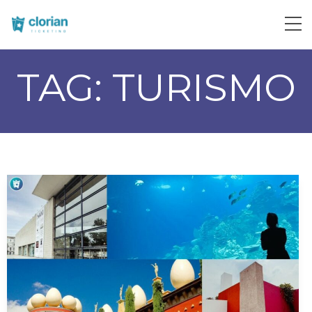
TAG:
TURISMO