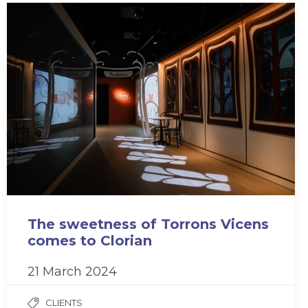
The sweetness of Torrons Vicens
comes to Clorian
21 March 2024
CLIENTS