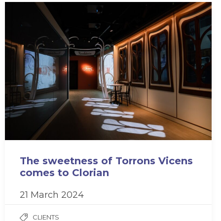
The sweetness of Torrons Vicens
comes to Clorian
21 March 2024
CLIENTS