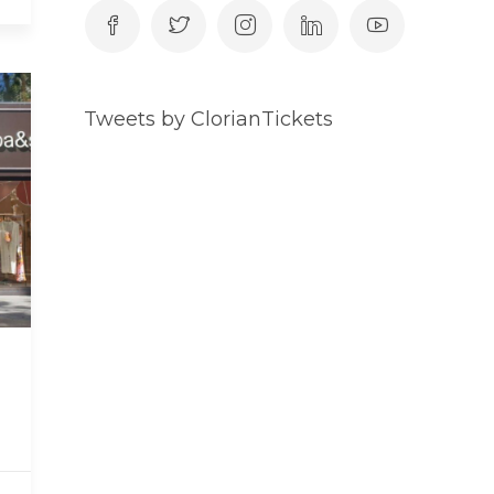
Tweets by ClorianTickets