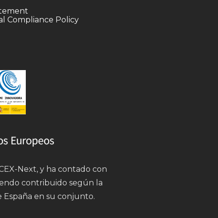
tatement
l Compliance Policy
 ICEX-Next, y ha contado con
iendo contribuido según la
e España en su conjunto.