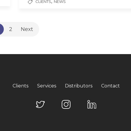
,
CLIENTS
NEWS
2
Next
Clients
Services
Distributors
Contact