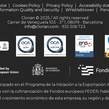
vice
Cookies Policy
Privacy Policy
Accessibility s
formation Quality and Security
Whistleblower
Pena
Clorian © 2025 / All rights reserved
Carrer de Veneçuela 103 - 3ª 1, 08019 - Barcelona
info@clorian.com
- 932 506 723
icipado en el Programa de la Iniciación a la Exportación
mo con la cofinanciación de Fondos europeos FEDER, hab
l crecimiento económico de esta empresa, su región y d