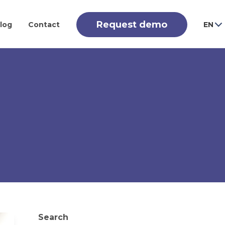
Request demo
log
Contact
EN
Search