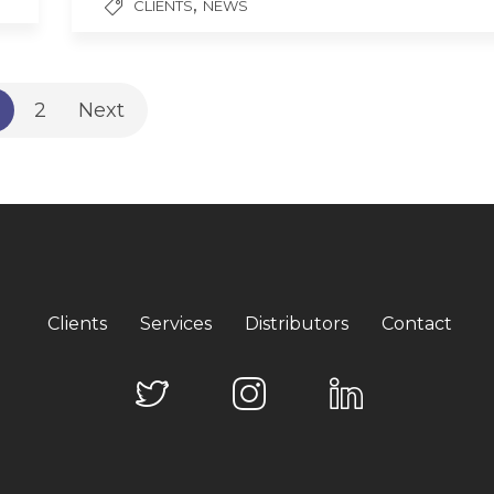
,
CLIENTS
NEWS
2
Next
Clients
Services
Distributors
Contact