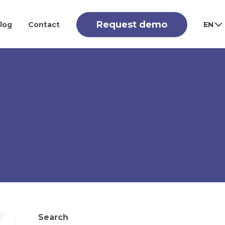
Request demo
log
Contact
EN
Search