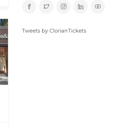
Tweets by ClorianTickets