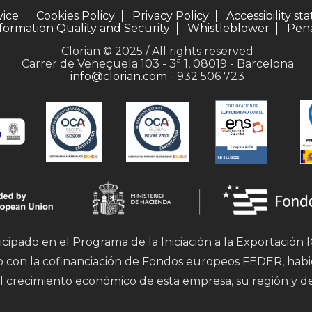
vice
Cookies Policy
Privacy Policy
Accessibility s
formation Quality and Security
Whistleblower
Pena
Clorian © 2025 / All rights reserved
Carrer de Veneçuela 103 - 3ª 1, 08019 - Barcelona
info@clorian.com
- 932 506 723
icipado en el Programa de la Iniciación a la Exportación
mo con la cofinanciación de Fondos europeos FEDER, hab
l crecimiento económico de esta empresa, su región y d