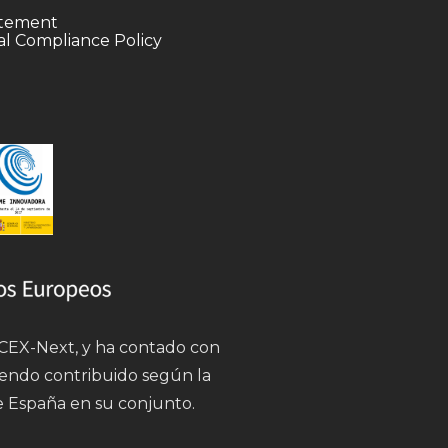
tatement
l Compliance Policy
 ICEX-Next, y ha contado con
iendo contribuido según la
e España en su conjunto.