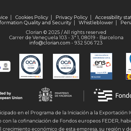
vice
Cookies Policy
Privacy Policy
Accessibility s
formation Quality and Security
Whistleblower
Pena
Clorian © 2025 / All rights reserved
Carrer de Veneçuela 103 - 3ª 1, 08019 - Barcelona
info@clorian.com
- 932 506 723
icipado en el Programa de la Iniciación a la Exportación
mo con la cofinanciación de Fondos europeos FEDER, hab
l crecimiento económico de esta empresa, su región y d