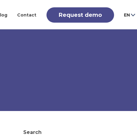
Request demo
log
Contact
EN
Search