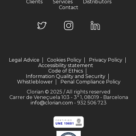
Clients
Services
Distributors
Contact
Legal Advice
Cookies Policy
Privacy Policy
Accessibility statement
Code of Ethics
Information Quality and Security
Whistleblower
Penal Compliance Policy
Clorian © 2025 / All rights reserved
Carrer de Veneçuela 103 - 3ª 1, 08019 - Barcelona
info@clorian.com
- 932 506 723