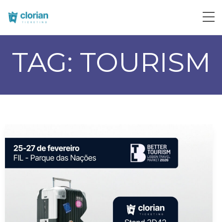
TAG:
TOURISM