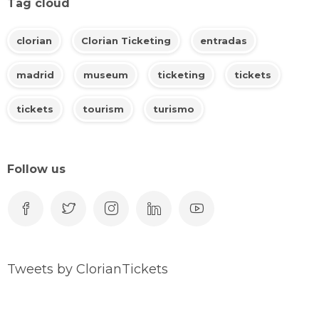
Tag cloud
clorian
Clorian Ticketing
entradas
madrid
museum
ticketing
tickets
tickets
tourism
turismo
Follow us
Tweets by ClorianTickets