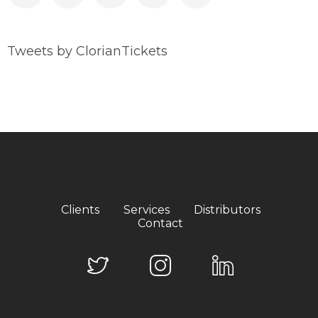
Tweets by ClorianTickets
Clients
Services
Distributors
Contact