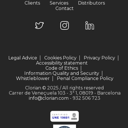
Clients
Services
Distributors
Contact
Legal Advice
Cookies Policy
Privacy Policy
Accessibility statement
Code of Ethics
Information Quality and Security
Whistleblower
Penal Compliance Policy
Clorian © 2025 / All rights reserved
Carrer de Veneçuela 103 - 3ª 1, 08019 - Barcelona
info@clorian.com
- 932 506 723