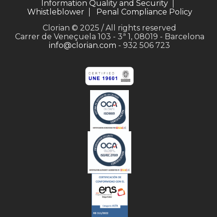
Information Quality and Security
Whistleblower
Penal Compliance Policy
Clorian © 2025 / All rights reserved
Carrer de Veneçuela 103 - 3ª 1, 08019 - Barcelona
info@clorian.com
- 932 506 723