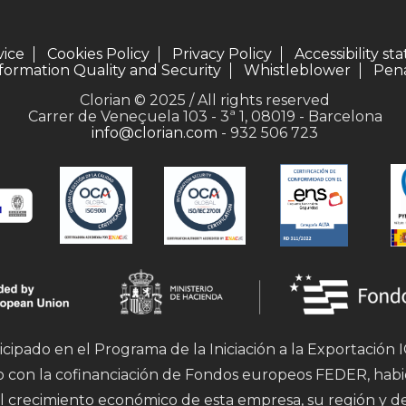
vice
Cookies Policy
Privacy Policy
Accessibility s
formation Quality and Security
Whistleblower
Pena
Clorian © 2025 / All rights reserved
Carrer de Veneçuela 103 - 3ª 1, 08019 - Barcelona
info@clorian.com
- 932 506 723
icipado en el Programa de la Iniciación a la Exportación
mo con la cofinanciación de Fondos europeos FEDER, hab
l crecimiento económico de esta empresa, su región y d