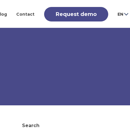
Request demo
log
Contact
EN
Search