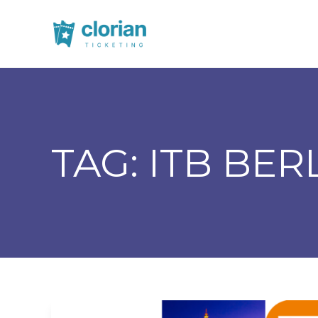
TAG:
ITB BER