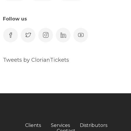
Follow us
Tweets by ClorianTickets
Clients
Services
Distributors
Contact