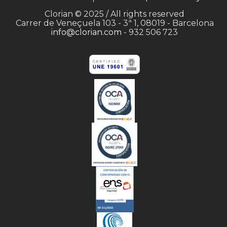
Clorian © 2025 / All rights reserved
Carrer de Veneçuela 103 - 3ª 1, 08019 - Barcelona
info@clorian.com
- 932 506 723