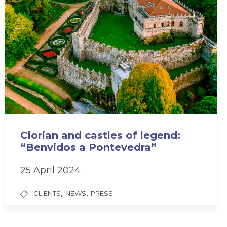
Clorian and castles of legend:
“Benvidos a Pontevedra”
25 April 2024
,
,
CLIENTS
NEWS
PRESS