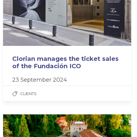
Clorian manages the ticket sales
of the Fundación ICO
23 September 2024
CLIENTS