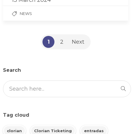
13 March 2024
NEWS
1
2
Next
Search
Tag cloud
clorian
Clorian Ticketing
entradas