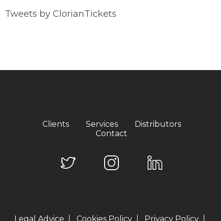
Tweets by ClorianTickets
Clients
Services
Distributors
Contact
Legal Advice
Cookies Policy
Privacy Policy