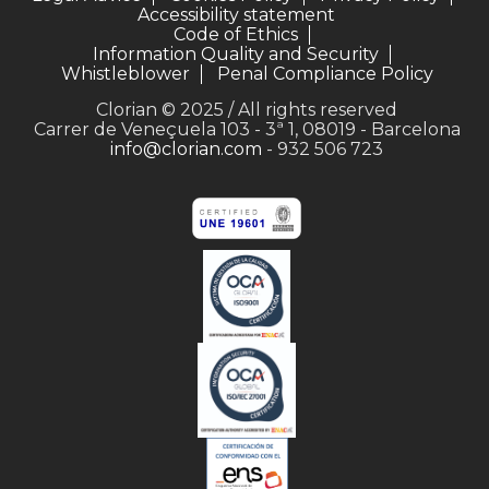
Accessibility statement
Code of Ethics
Information Quality and Security
Whistleblower
Penal Compliance Policy
Clorian © 2025 / All rights reserved
Carrer de Veneçuela 103 - 3ª 1, 08019 - Barcelona
info@clorian.com
- 932 506 723