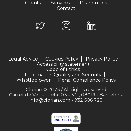
Clients
Services
Distributors
Contact
Legal Advice
Cookies Policy
Privacy Policy
Accessibility statement
Code of Ethics
Information Quality and Security
Whistleblower
Penal Compliance Policy
Clorian © 2025 / All rights reserved
Carrer de Veneçuela 103 - 3ª 1, 08019 - Barcelona
info@clorian.com
- 932 506 723