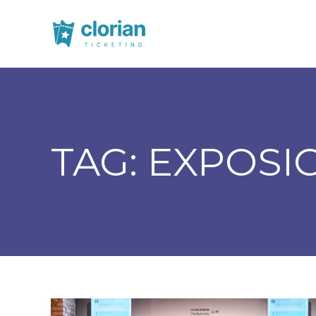
TAG:
EXPOSI