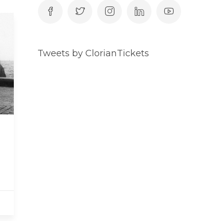
Tweets by ClorianTickets