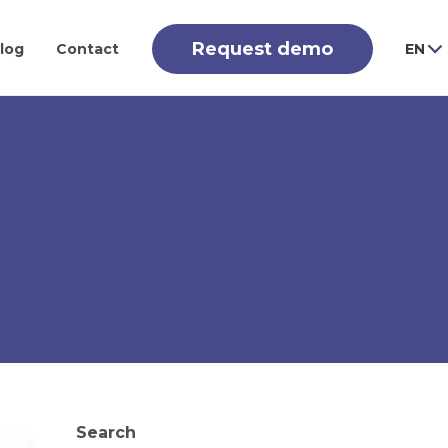
Request demo
log
Contact
EN
Search