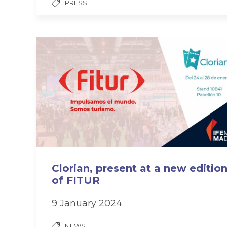
PRESS
Clorian, present at a new editio
of FITUR
9 January 2024
NEWS