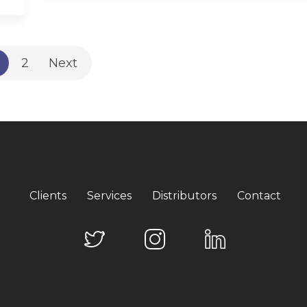
2
Next
Clients
Services
Distributors
Contact