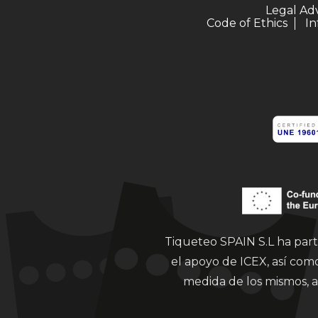
Legal Ad
Code of Ethics
In
Tiqueteo SPAIN S.L ha part
el apoyo de ICEX, así co
medida de los mismos, a