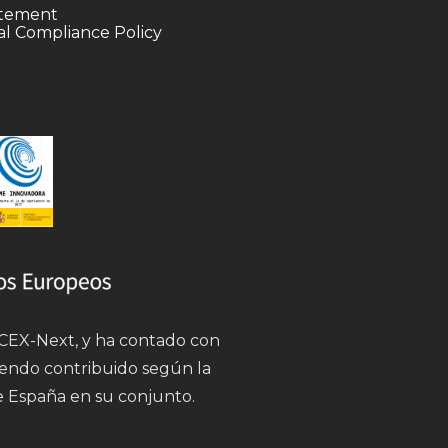
tatement
l Compliance Policy
 ICEX-Next, y ha contado con
iendo contribuido según la
e España en su conjunto.