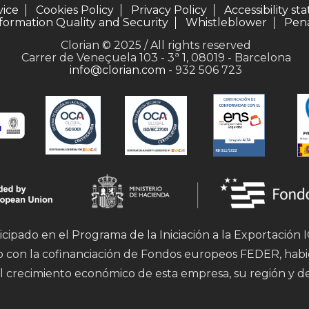
vice
Cookies Policy
Privacy Policy
Accessibility s
formation Quality and Security
Whistleblower
Pena
Clorian © 2025 / All rights reserved
Carrer de Veneçuela 103 - 3ª 1, 08019 - Barcelona
info@clorian.com
- 932 506 723
icipado en el Programa de la Iniciación a la Exportación
mo con la cofinanciación de Fondos europeos FEDER, hab
l crecimiento económico de esta empresa, su región y d