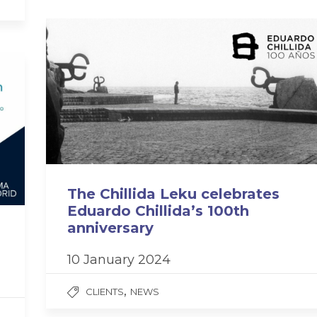
The Chillida Leku celebrates
Eduardo Chillida’s 100th
anniversary
n
10 January 2024
,
CLIENTS
NEWS