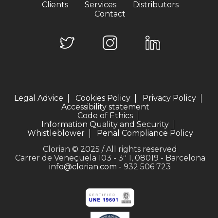
Clients
Services
Distributors
Contact
Legal Advice
Cookies Policy
Privacy Policy
Accessibility statement
Code of Ethics
Information Quality and Security
Whistleblower
Penal Compliance Policy
Clorian © 2025 / All rights reserved
Carrer de Veneçuela 103 - 3ª 1, 08019 - Barcelona
info@clorian.com
- 932 506 723