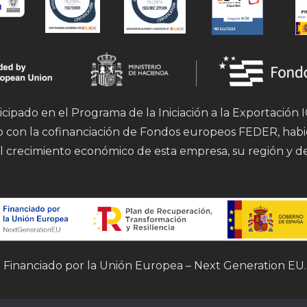
icipado en el Programa de la Iniciación a la Exportación
mo con la cofinanciación de Fondos europeos FEDER, hab
l crecimiento económico de esta empresa, su región y d
Financiado por la Unión Europea – Next Generation EU.