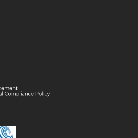
tatement
l Compliance Policy