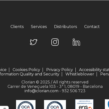
Clients
Services
Distributors
Contact
vice
Cookies Policy
Privacy Policy
Accessibility s
formation Quality and Security
Whistleblower
Pena
Clorian © 2025 / All rights reserved
Carrer de Veneçuela 103 - 3ª 1, 08019 - Barcelona
info@clorian.com
- 932 506 723