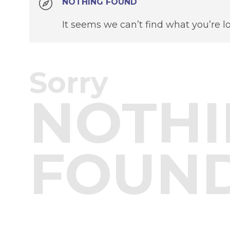
NOTHING FOUND
It seems we can’t find what you’re l
Sorry
NOTHI
FOUN