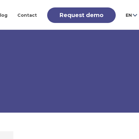
Request demo
log
Contact
EN