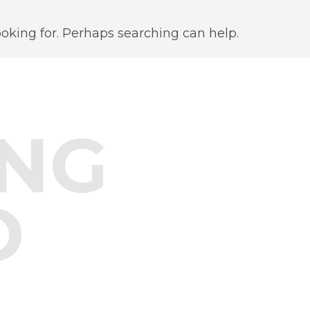
ooking for. Perhaps searching can help.
NG
D