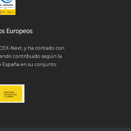
 ICEX-Next, y ha contado con
iendo contribuido según la
e España en su conjunto.