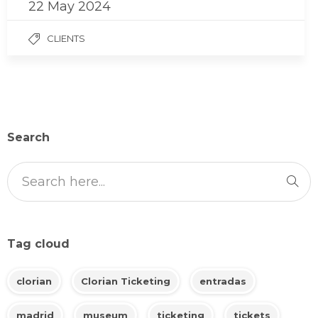
22 May 2024
CLIENTS
Search
Tag cloud
clorian
Clorian Ticketing
entradas
madrid
museum
ticketing
tickets