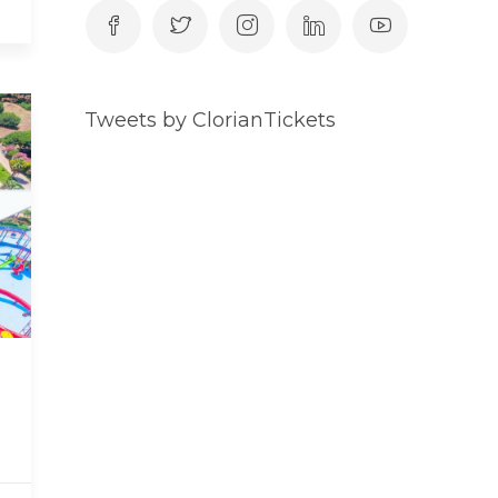
Tweets by ClorianTickets