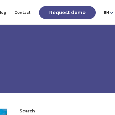
Request demo
log
Contact
EN
Search