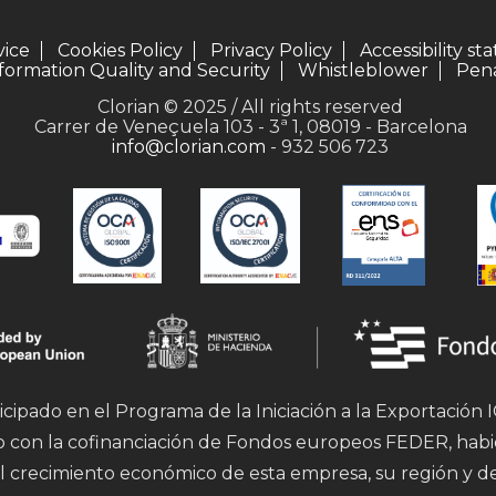
vice
Cookies Policy
Privacy Policy
Accessibility s
formation Quality and Security
Whistleblower
Pena
Clorian © 2025 / All rights reserved
Carrer de Veneçuela 103 - 3ª 1, 08019 - Barcelona
info@clorian.com
- 932 506 723
icipado en el Programa de la Iniciación a la Exportación
mo con la cofinanciación de Fondos europeos FEDER, hab
l crecimiento económico de esta empresa, su región y d