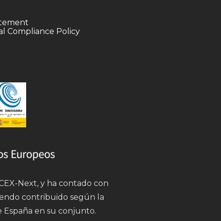
tatement
l Compliance Policy
 ICEX-Next, y ha contado con
iendo contribuido según la
e España en su conjunto.