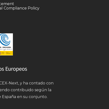
tatement
l Compliance Policy
 ICEX-Next, y ha contado con
iendo contribuido según la
e España en su conjunto.