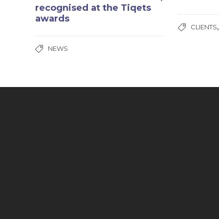
recognised at the Tiqets
awards
CLIENTS
NEWS