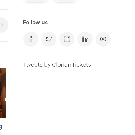
Follow us
Tweets by ClorianTickets
g