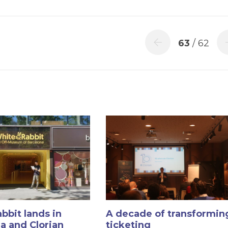
63
/ 62
bbit lands in
A decade of transformin
a and Clorian
ticketing