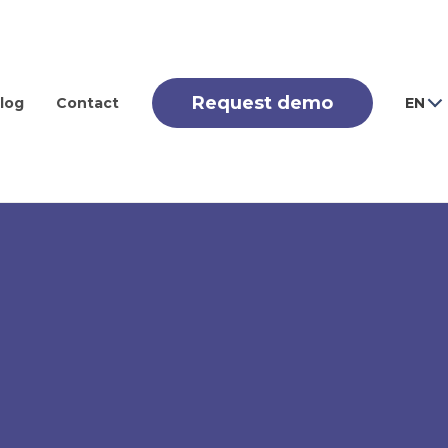
Request demo
log
Contact
EN