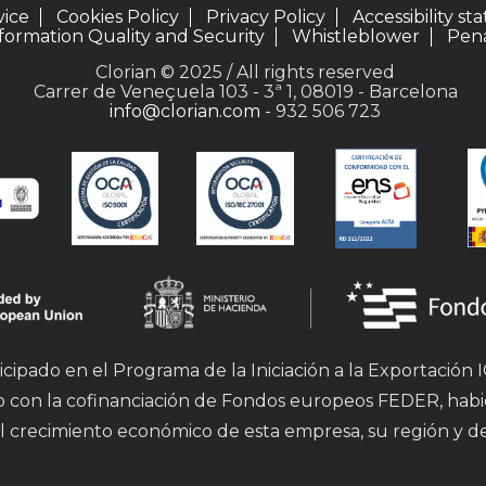
vice
Cookies Policy
Privacy Policy
Accessibility s
formation Quality and Security
Whistleblower
Pena
Clorian © 2025 / All rights reserved
Carrer de Veneçuela 103 - 3ª 1, 08019 - Barcelona
info@clorian.com
- 932 506 723
icipado en el Programa de la Iniciación a la Exportación
mo con la cofinanciación de Fondos europeos FEDER, hab
l crecimiento económico de esta empresa, su región y d