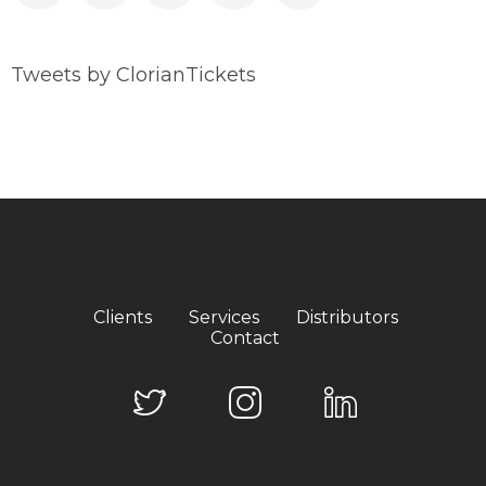
Tweets by ClorianTickets
Clients
Services
Distributors
Contact