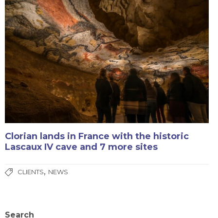
Clorian lands in France with the historic
Lascaux IV cave and 7 more sites
,
CLIENTS
NEWS
Search