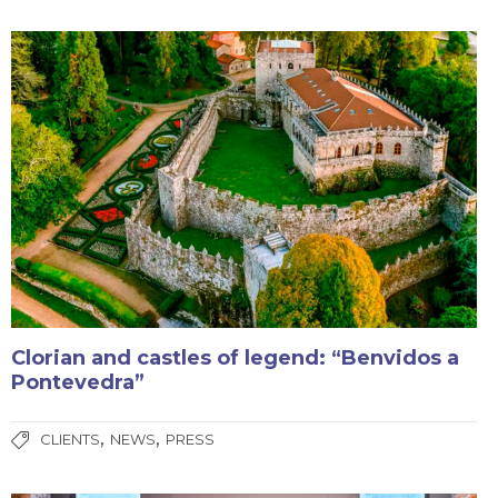
Clorian and castles of legend: “Benvidos a
Pontevedra”
,
,
CLIENTS
NEWS
PRESS