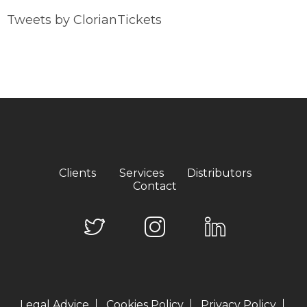
Tweets by ClorianTickets
Clients
Services
Distributors
Contact
Legal Advice
Cookies Policy
Privacy Policy