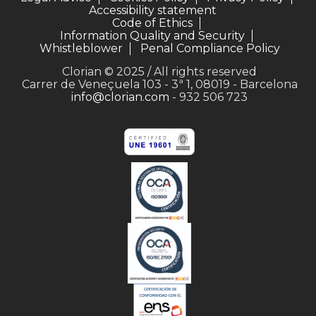
Accessibility statement
Code of Ethics
Information Quality and Security
Whistleblower
Penal Compliance Policy
Clorian © 2025 / All rights reserved
Carrer de Veneçuela 103 - 3ª 1, 08019 - Barcelona
info@clorian.com
- 932 506 723