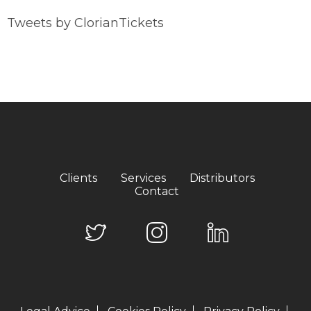
Tweets by ClorianTickets
Clients
Services
Distributors
Contact