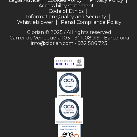
Legal Advice
Cookies Policy
Privacy Policy
Accessibility statement
Code of Ethics
Information Quality and Security
Whistleblower
Penal Compliance Policy
Clorian © 2025 / All rights reserved
Carrer de Veneçuela 103 - 3ª 1, 08019 - Barcelona
info@clorian.com
- 932 506 723