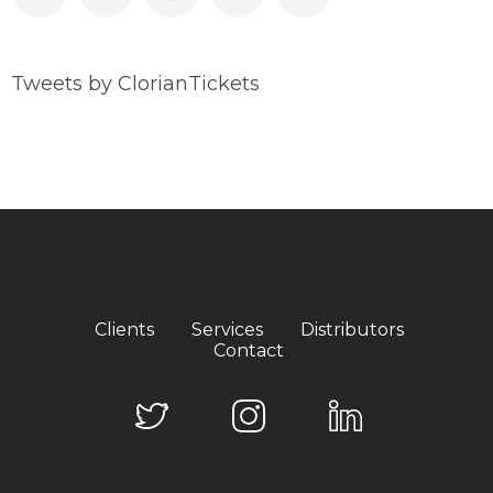
Tweets by ClorianTickets
Clients
Services
Distributors
Contact