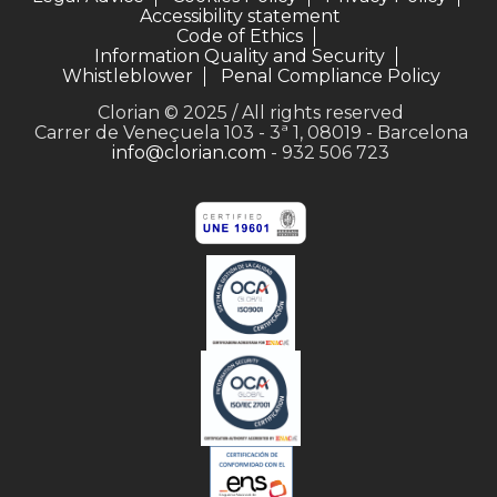
Accessibility statement
Code of Ethics
Information Quality and Security
Whistleblower
Penal Compliance Policy
Clorian © 2025 / All rights reserved
Carrer de Veneçuela 103 - 3ª 1, 08019 - Barcelona
info@clorian.com
- 932 506 723