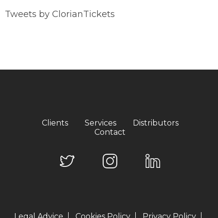
Tweets by ClorianTickets
Clients
Services
Distributors
Contact
Legal Advice
Cookies Policy
Privacy Policy