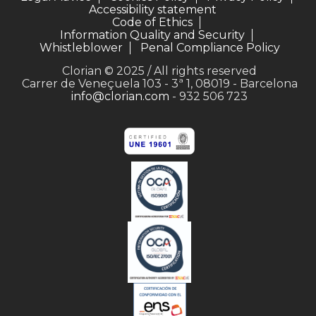
Accessibility statement
Code of Ethics
Information Quality and Security
Whistleblower
Penal Compliance Policy
Clorian © 2025 / All rights reserved
Carrer de Veneçuela 103 - 3ª 1, 08019 - Barcelona
info@clorian.com
- 932 506 723