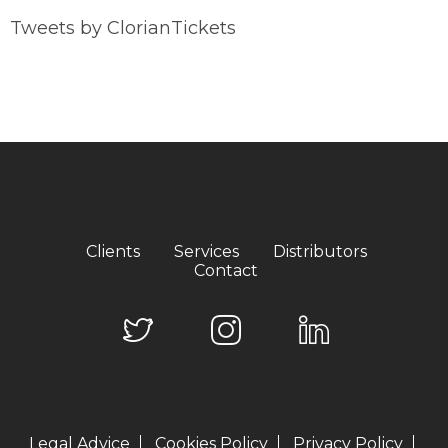
Tweets by ClorianTickets
Clients
Services
Distributors
Contact
Legal Advice
Cookies Policy
Privacy Policy