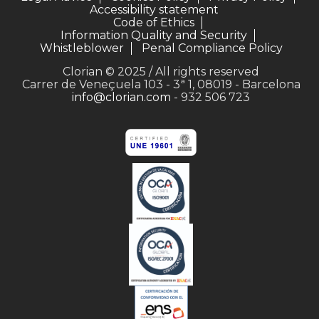
Accessibility statement
Code of Ethics
Information Quality and Security
Whistleblower
Penal Compliance Policy
Clorian © 2025 / All rights reserved
Carrer de Veneçuela 103 - 3ª 1, 08019 - Barcelona
info@clorian.com
- 932 506 723