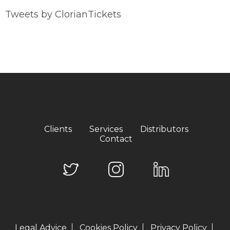
Tweets by ClorianTickets
Clients
Services
Distributors
Contact
Legal Advice
Cookies Policy
Privacy Policy