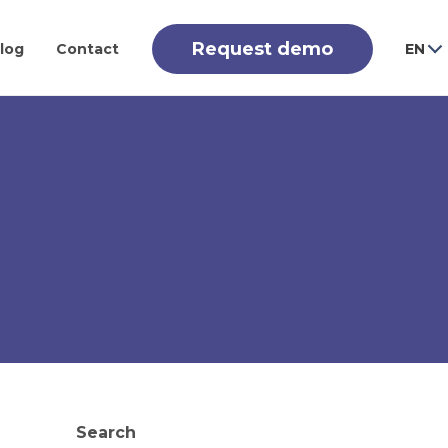
Request demo
log
Contact
EN
Search