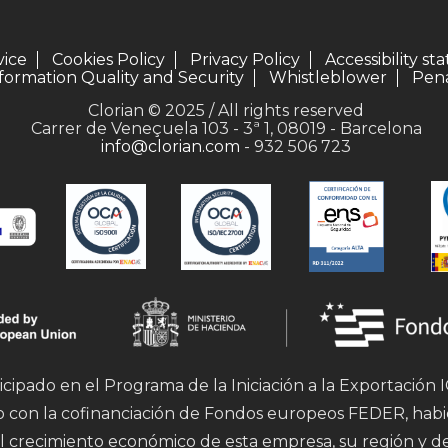
vice
Cookies Policy
Privacy Policy
Accessibility s
formation Quality and Security
Whistleblower
Pena
Clorian © 2025 / All rights reserved
Carrer de Veneçuela 103 - 3ª 1, 08019 - Barcelona
info@clorian.com
- 932 506 723
icipado en el Programa de la Iniciación a la Exportación
mo con la cofinanciación de Fondos europeos FEDER, hab
l crecimiento económico de esta empresa, su región y d