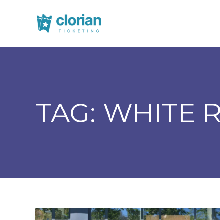
TAG:
WHITE 