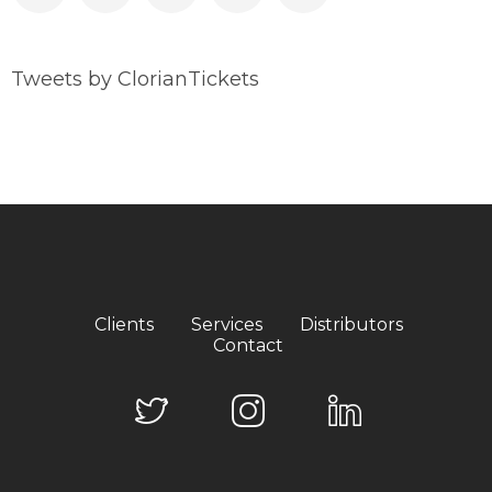
Tweets by ClorianTickets
Clients
Services
Distributors
Contact