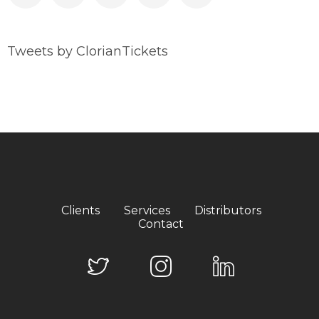
Tweets by ClorianTickets
Clients
Services
Distributors
Contact