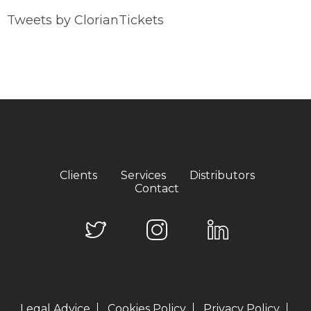
Tweets by ClorianTickets
Clients
Services
Distributors
Contact
Legal Advice
Cookies Policy
Privacy Policy