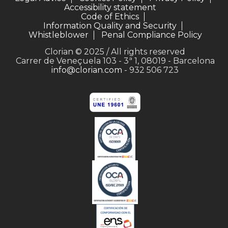
Accessibility statement
Code of Ethics
Information Quality and Security
Whistleblower
Penal Compliance Policy
Clorian © 2025 / All rights reserved
Carrer de Veneçuela 103 - 3ª 1, 08019 - Barcelona
info@clorian.com
- 932 506 723