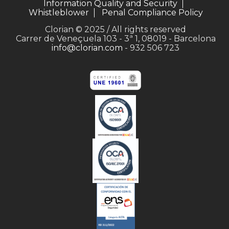
Information Quality and Security
Whistleblower
Penal Compliance Policy
Clorian © 2025 / All rights reserved
Carrer de Veneçuela 103 - 3ª 1, 08019 - Barcelona
info@clorian.com
- 932 506 723