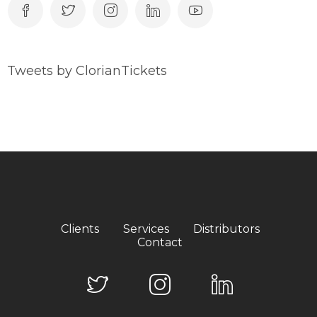
Tweets by ClorianTickets
Clients
Services
Distributors
Contact